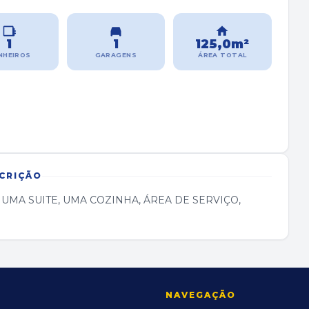
1
1
125,0m²
NHEIROS
GARAGENS
ÁREA TOTAL
CRIÇÃO
MA SUITE, UMA COZINHA, ÁREA DE SERVIÇO,
NAVEGAÇÃO