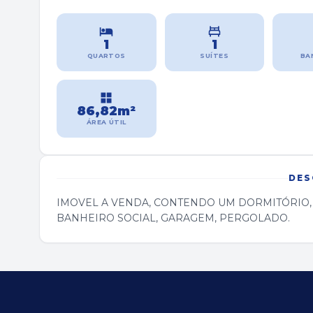
1
1
QUARTOS
SUÍTES
BA
86,82m²
ÁREA ÚTIL
DES
IMOVEL A VENDA, CONTENDO UM DORMITÓRIO, U
BANHEIRO SOCIAL, GARAGEM, PERGOLADO.