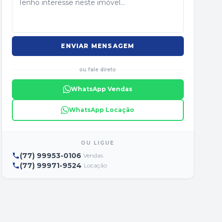
ENVIAR MENSAGEM
ou fale direto
WhatsApp Vendas
WhatsApp Locação
OU LIGUE
(77) 99953-0106
Vendas
(77) 99971-9524
Locação