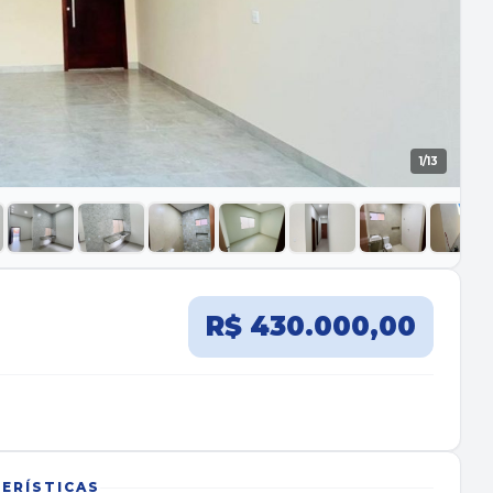
1
/13
R$ 430.000,00
ERÍSTICAS