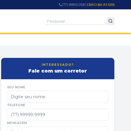
|
(77) 99953-0106
CRECI-BA PJ-1255
INTERESSADO?
Fale com um corretor
SEU NOME
TELEFONE
MENSAGEM