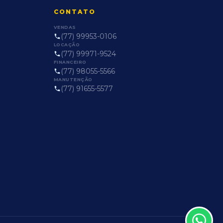
CONTATO
VENDAS
(77) 99953-0106
LOCAÇÃO
(77) 99971-9524
FINANCEIRO
(77) 98055-5566
MANUTENÇÃO
(77) 91655-5577