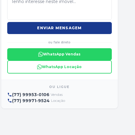
ENVIAR MENSAGEM
ou fale direto
WhatsApp Vendas
WhatsApp Locação
OU LIGUE
(77) 99953-0106
Vendas
(77) 99971-9524
Locação