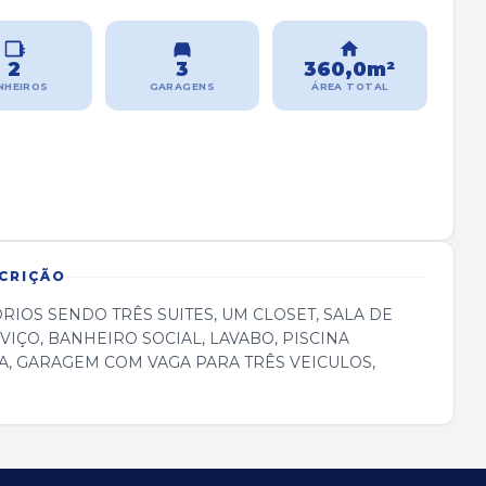
2
3
360,0m²
NHEIROS
GARAGENS
ÁREA TOTAL
CRIÇÃO
OS SENDO TRÊS SUITES, UM CLOSET, SALA DE
VIÇO, BANHEIRO SOCIAL, LAVABO, PISCINA
, GARAGEM COM VAGA PARA TRÊS VEICULOS,