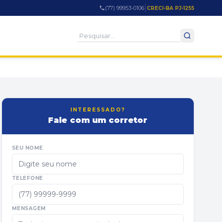
|
(77) 99953-0106
CRECI-BA PJ-1255
INTERESSADO?
Fale com um corretor
SEU NOME
TELEFONE
MENSAGEM