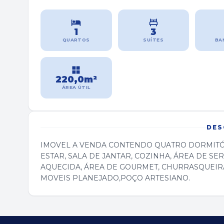
1
3
QUARTOS
SUÍTES
BA
220,0m²
ÁREA ÚTIL
DES
IMOVEL A VENDA CONTENDO QUATRO DORMITÓRI
ESTAR, SALA DE JANTAR, COZINHA, ÁREA DE SER
AQUECIDA, ÁREA DE GOURMET, CHURRASQUEIRA
MOVEIS PLANEJADO,POÇO ARTESIANO.