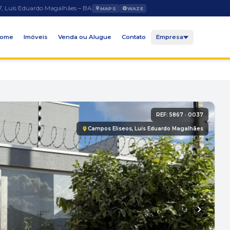
7, Luís Eduardo Magalhães – BA
MAPS
WAZE
ome
Imóveis
Venda ou Alugue
Contato
Empresa
REF: 5867 · 0037
Campos Eliseos, Luís Eduardo Magalhães