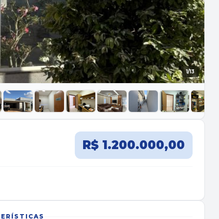
1
/13
R$ 1.200.000,00
ERÍSTICAS