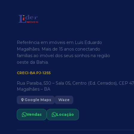
Referência em imóveis em Luís Eduardo
Magalhães. Mais de 15 anos conectando
famílias ao imóvel dos seus sonhos na região
oeste da Bahia.
CRECI-BA PJ-1255
Rua Paraíba, 530 – Sala 05, Centro (Ed. Cerrados), CEP 
Magalhães – BA
Google Maps
Waze
Vendas
Locação