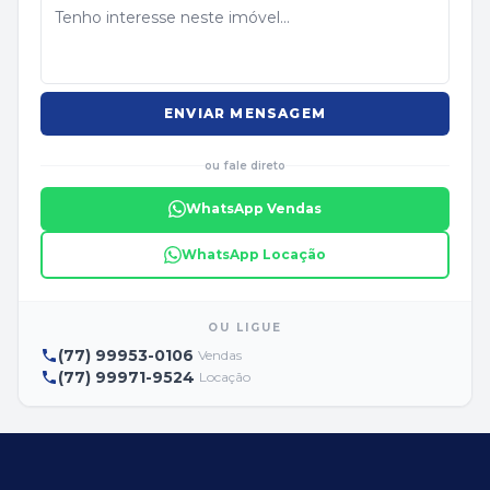
ENVIAR MENSAGEM
ou fale direto
WhatsApp Vendas
WhatsApp Locação
OU LIGUE
(77) 99953-0106
Vendas
(77) 99971-9524
Locação