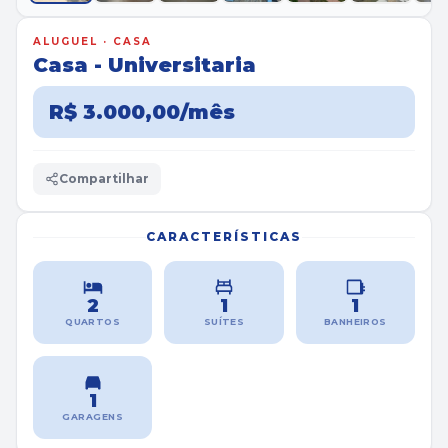
ALUGUEL · CASA
Casa - Universitaria
R$ 3.000,00/mês
Compartilhar
CARACTERÍSTICAS
2
1
1
QUARTOS
SUÍTES
BANHEIROS
1
GARAGENS