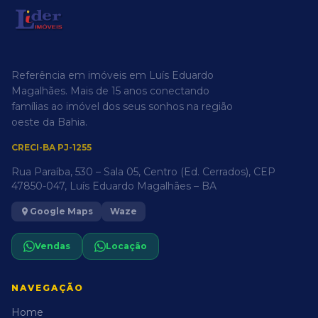
Referência em imóveis em Luís Eduardo
Magalhães. Mais de 15 anos conectando
famílias ao imóvel dos seus sonhos na região
oeste da Bahia.
CRECI-BA PJ-1255
Rua Paraíba, 530 – Sala 05, Centro (Ed. Cerrados), CEP
47850-047, Luís Eduardo Magalhães – BA
Google Maps
Waze
Vendas
Locação
NAVEGAÇÃO
Home