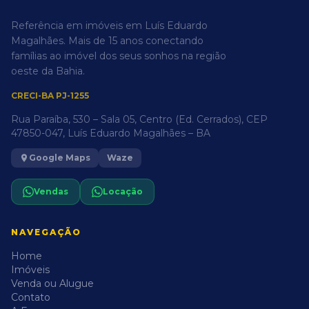
Referência em imóveis em Luís Eduardo
Magalhães. Mais de 15 anos conectando
famílias ao imóvel dos seus sonhos na região
oeste da Bahia.
CRECI-BA PJ-1255
Rua Paraíba, 530 – Sala 05, Centro (Ed. Cerrados), CEP
47850-047, Luís Eduardo Magalhães – BA
Google Maps
Waze
Vendas
Locação
NAVEGAÇÃO
Home
Imóveis
Venda ou Alugue
Contato