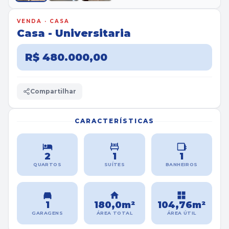
VENDA · CASA
Casa - Universitaria
R$ 480.000,00
Compartilhar
CARACTERÍSTICAS
2
1
1
QUARTOS
SUÍTES
BANHEIROS
1
180,0m²
104,76m²
GARAGENS
ÁREA TOTAL
ÁREA ÚTIL