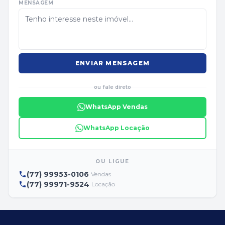
MENSAGEM
ENVIAR MENSAGEM
ou fale direto
WhatsApp Vendas
WhatsApp Locação
OU LIGUE
(77) 99953-0106
Vendas
(77) 99971-9524
Locação