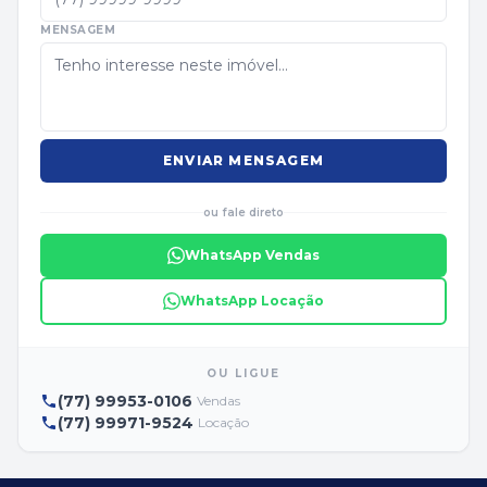
MENSAGEM
ENVIAR MENSAGEM
ou fale direto
WhatsApp Vendas
WhatsApp Locação
OU LIGUE
(77) 99953-0106
Vendas
(77) 99971-9524
Locação