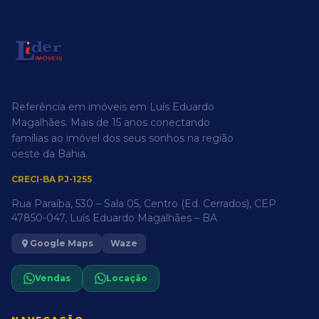
Referência em imóveis em Luís Eduardo
Magalhães. Mais de 15 anos conectando
famílias ao imóvel dos seus sonhos na região
oeste da Bahia.
CRECI-BA PJ-1255
Rua Paraíba, 530 – Sala 05, Centro (Ed. Cerrados), CEP
47850-047, Luís Eduardo Magalhães – BA
Google Maps
Waze
Vendas
Locação