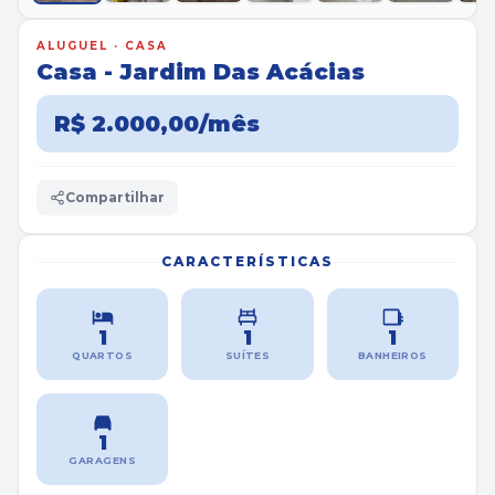
ALUGUEL · CASA
Casa - Jardim Das Acácias
R$ 2.000,00/mês
Compartilhar
CARACTERÍSTICAS
1
1
1
QUARTOS
SUÍTES
BANHEIROS
1
GARAGENS