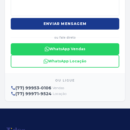
ENVIAR MENSAGEM
ou fale direto
WhatsApp Vendas
WhatsApp Locação
OU LIGUE
(77) 99953-0106
Vendas
(77) 99971-9524
Locação