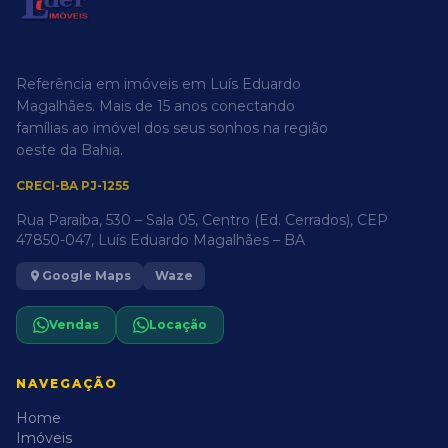
Referência em imóveis em Luís Eduardo
Magalhães. Mais de 15 anos conectando
famílias ao imóvel dos seus sonhos na região
oeste da Bahia.
CRECI-BA PJ-1255
Rua Paraíba, 530 – Sala 05, Centro (Ed. Cerrados), CEP
47850-047, Luís Eduardo Magalhães – BA
Google Maps
Waze
Vendas
Locação
NAVEGAÇÃO
Home
Imóveis