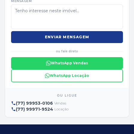
MENSAGEM
ENVIAR MENSAGEM
ou fale direto
WhatsApp Vendas
WhatsApp Locação
OU LIGUE
(77) 99953-0106
Vendas
(77) 99971-9524
Locação