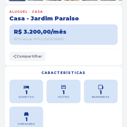
ALUGUEL · CASA
Casa - Jardim Paraiso
R$ 3.200,00/mês
IPTU anual: IPTU LOCATÁRIO
Compartilhar
CARACTERÍSTICAS
1
1
1
QUARTOS
SUÍTES
BANHEIROS
1
GARAGENS