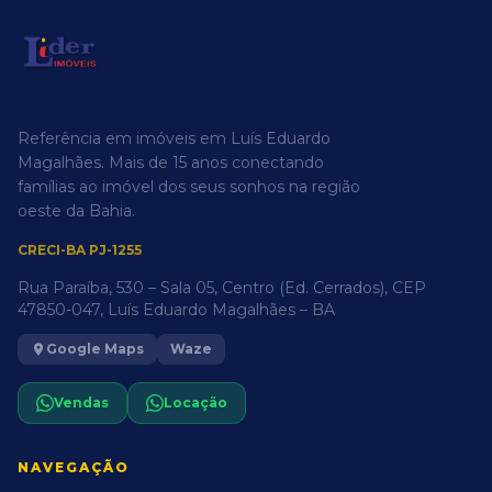
Referência em imóveis em Luís Eduardo
Magalhães. Mais de 15 anos conectando
famílias ao imóvel dos seus sonhos na região
oeste da Bahia.
CRECI-BA PJ-1255
Rua Paraíba, 530 – Sala 05, Centro (Ed. Cerrados), CEP
47850-047, Luís Eduardo Magalhães – BA
Google Maps
Waze
Vendas
Locação
NAVEGAÇÃO