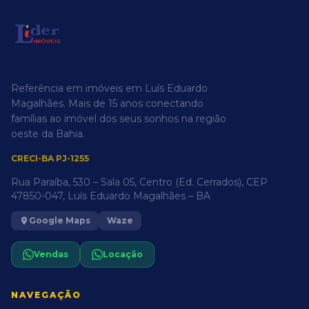
Referência em imóveis em Luís Eduardo
Magalhães. Mais de 15 anos conectando
famílias ao imóvel dos seus sonhos na região
oeste da Bahia.
CRECI-BA PJ-1255
Rua Paraíba, 530 – Sala 05, Centro (Ed. Cerrados), CEP
47850-047, Luís Eduardo Magalhães – BA
Google Maps
Waze
Vendas
Locação
NAVEGAÇÃO