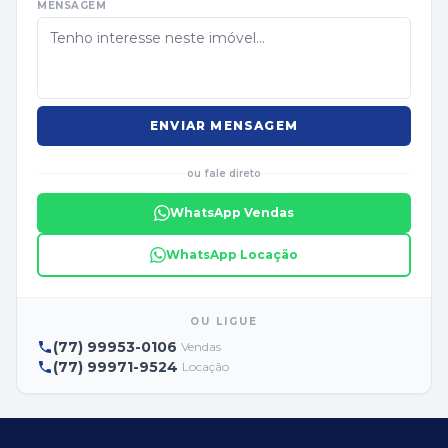
MENSAGEM
ENVIAR MENSAGEM
ou fale direto
WhatsApp Vendas
WhatsApp Locação
OU LIGUE
(77) 99953-0106
Vendas
(77) 99971-9524
Locação