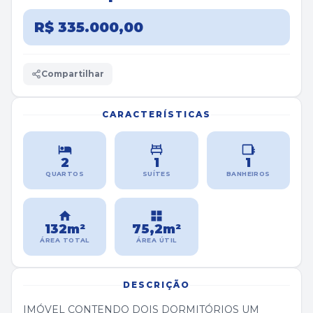
R$ 335.000,00
Compartilhar
CARACTERÍSTICAS
2
1
1
QUARTOS
SUÍTES
BANHEIROS
132m²
75,2m²
ÁREA TOTAL
ÁREA ÚTIL
DESCRIÇÃO
IMÓVEL CONTENDO DOIS DORMITÓRIOS UM