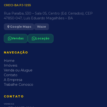
CRECI-BA PJ-1255
Rua Paraíba, 530 – Sala 05, Centro (Ed. Cerrados), CEP
47850-047, Luís Eduardo Magalhães – BA
Google Maps
Waze
Vendas
Locação
NAVEGAÇÃO
Home
Imóveis
Venda ou Alugue
Contato
A Empresa
Trabalhe Conosco
CONTATO
VENDAS