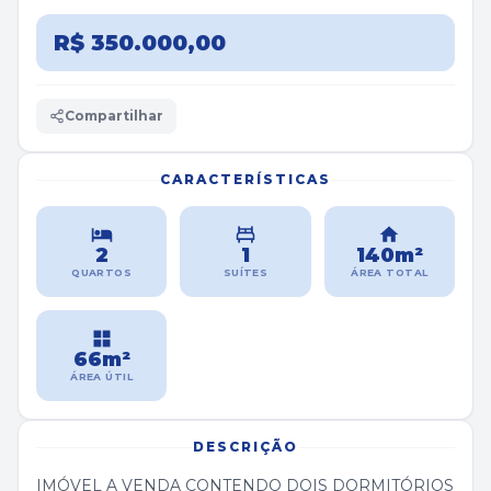
R$ 350.000,00
Compartilhar
CARACTERÍSTICAS
2
1
140m²
QUARTOS
SUÍTES
ÁREA TOTAL
66m²
ÁREA ÚTIL
DESCRIÇÃO
IMÓVEL A VENDA CONTENDO DOIS DORMITÓRIOS