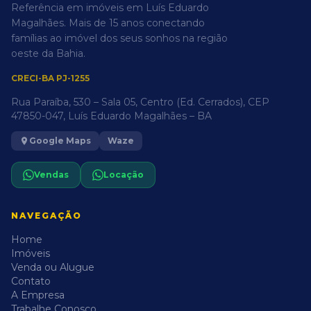
Referência em imóveis em Luís Eduardo
Magalhães. Mais de 15 anos conectando
famílias ao imóvel dos seus sonhos na região
oeste da Bahia.
CRECI-BA PJ-1255
Rua Paraíba, 530 – Sala 05, Centro (Ed. Cerrados), CEP
47850-047, Luís Eduardo Magalhães – BA
Google Maps
Waze
Vendas
Locação
NAVEGAÇÃO
Home
Imóveis
Venda ou Alugue
Contato
A Empresa
Trabalhe Conosco