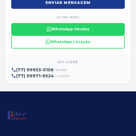
ENVIAR MENSAGEM
ou fale direto
WhatsApp Vendas
WhatsApp Locação
OU LIGUE
(77) 99953-0106
Vendas
(77) 99971-9524
Locação