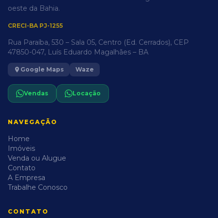
oeste da Bahia.
CRECI-BA PJ-1255
Rua Paraíba, 530 – Sala 05, Centro (Ed. Cerrados), CEP
47850-047, Luís Eduardo Magalhães – BA
Google Maps
Waze
Vendas
Locação
NAVEGAÇÃO
Home
Imóveis
Venda ou Alugue
Contato
A Empresa
Trabalhe Conosco
CONTATO