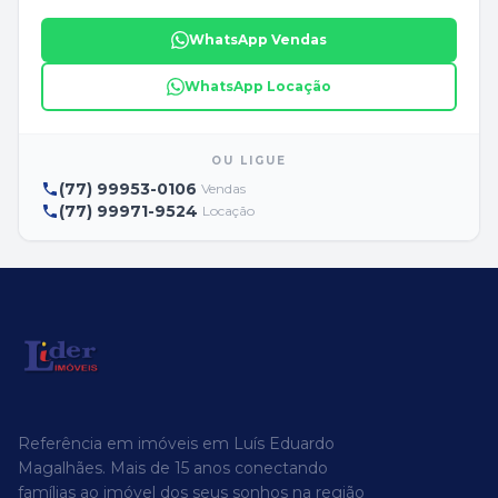
WhatsApp Vendas
WhatsApp Locação
OU LIGUE
(77) 99953-0106
Vendas
(77) 99971-9524
Locação
Referência em imóveis em Luís Eduardo
Magalhães. Mais de 15 anos conectando
famílias ao imóvel dos seus sonhos na região