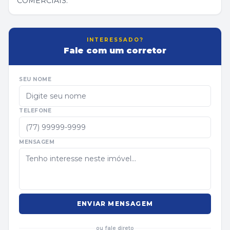
COMERCIAIS.
INTERESSADO?
Fale com um corretor
SEU NOME
TELEFONE
MENSAGEM
ENVIAR MENSAGEM
ou fale direto