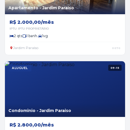
Apartamento - Jardim Paraiso
R$ 2.000,00/mês
IPTU: IPTU PROPRIETÁRIO
2 qts
1 banh.
1vg
Jardim Paraíso
0070
ALUGUEL
09-15
Condominio - Jardim Paraiso
R$ 2.800,00/mês