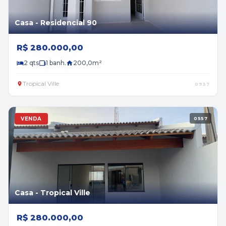
Casa - Residencial 90
R$ 280.000,00
2 qts
1 banh.
200,0m²
Tropical Ville
0937
VENDA
0557
Casa - Tropical Ville
R$ 280.000,00