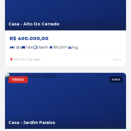
Casa - Alto Do Cerrado
R$ 400.000,00
1 qts
1 ste
1 banh.
160,0m²
1vg
Alto Do Cerrado
0054
VENDA
0053
Casa - Jardim Paraiso